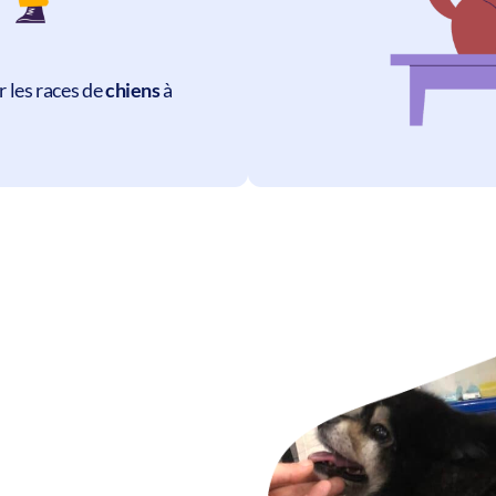
 les races de
chiens
à