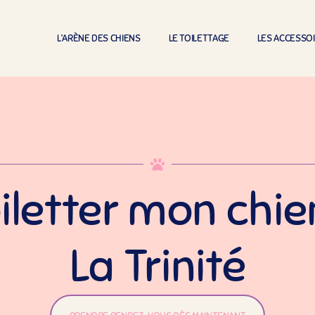
L’ARÈNE DES CHIENS
LE TOILETTAGE
LES ACCESSO
iletter mon chie
La Trinité