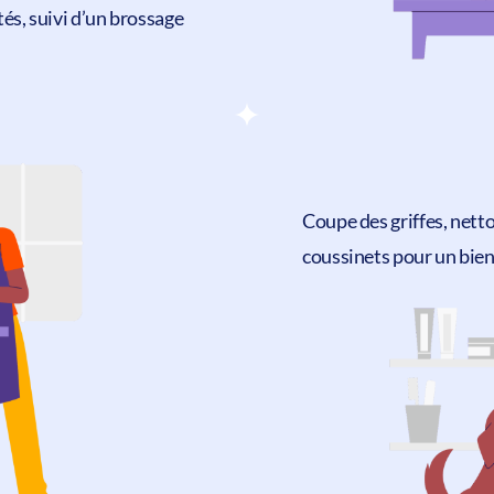
és, suivi d’un brossage
Coupe des griffes, netto
coussinets pour un bien-