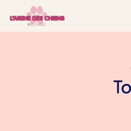
contenu
principal
To