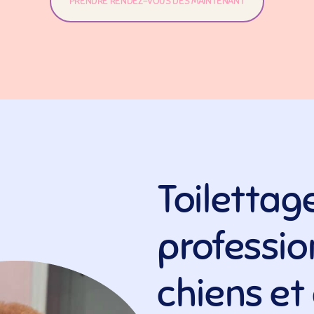
PRENDRE RENDEZ-VOUS DÈS MAINTENANT
Toilettag
professio
chiens et