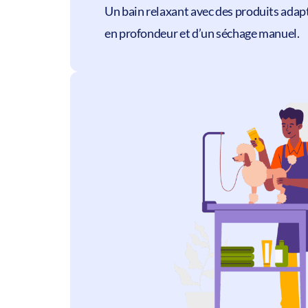
Un bain relaxant avec des produits adapt
en profondeur et d’un séchage manuel.