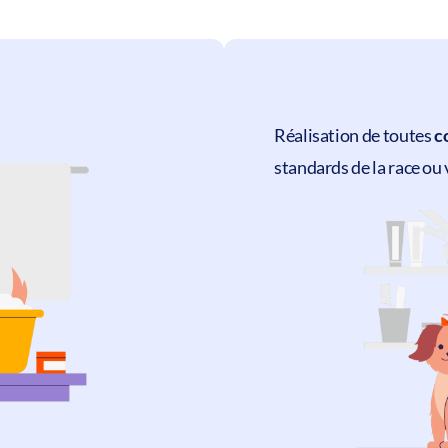
Réalisation de toutes
c
standards de la race ou 