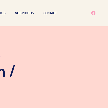
IRES
NOS PHOTOS
CONTACT
n /