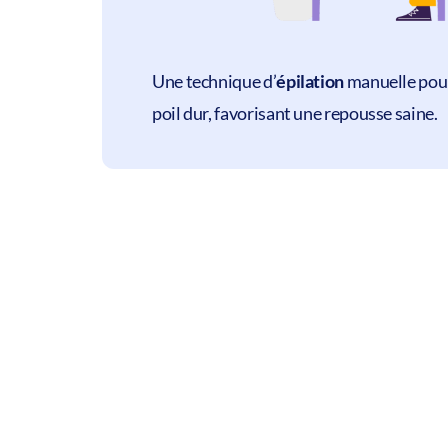
Une technique d’
épilation
manuelle pour
poil dur, favorisant une repousse saine.