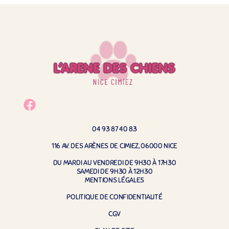
04 93 87 40 83
116 AV. DES ARÈNES DE CIMIEZ, 06000 NICE
DU MARDI AU VENDREDI DE 9H30 À 17H30
SAMEDI DE 9H30 À 12H30
MENTIONS LÉGALES
POLITIQUE DE CONFIDENTIALITÉ
CGV