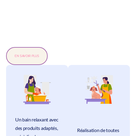
EN SAVOIR PLUS
Un bain relaxant avec
des produits adaptés,
Réalisation de toutes