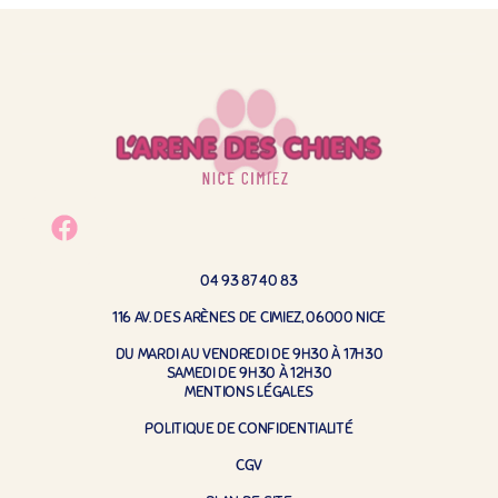
04 93 87 40 83
116 AV. DES ARÈNES DE CIMIEZ, 06000 NICE
DU MARDI AU VENDREDI DE 9H30 À 17H30
SAMEDI DE 9H30 À 12H30
MENTIONS LÉGALES
POLITIQUE DE CONFIDENTIALITÉ
CGV