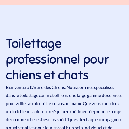
Toilettage
professionnel pour
chiens et chats
Bienvenue à
L’Arène des Chiens
. Nous sommes spécialisés
dans le
toilettage
canin et offrons une large gamme de services
pour veiller au bien-être de vos animaux. Que vous cherchiez
un toiletteur canin, notre équipe expérimentée prend le temps
de comprendre les besoins spécifiques de chaque compagnon
à quatre pattes pour leur garantir un soin individuel et de