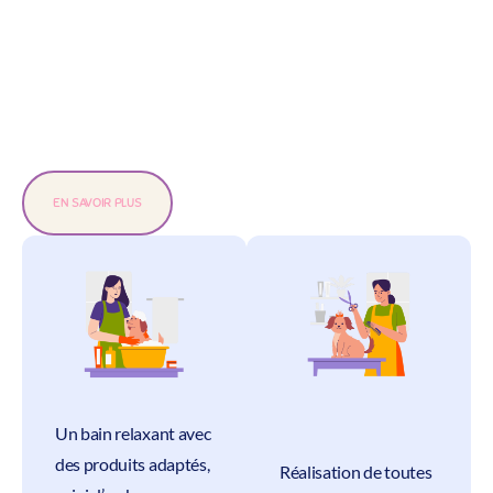
EN SAVOIR PLUS
Un bain relaxant avec
des produits adaptés,
Réalisation de toutes