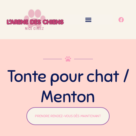
principal
L’ARÈNE DES CHIENS
Tonte pour chat /
Menton
PRENDRE RENDEZ-VOUS DÈS MAINTENANT