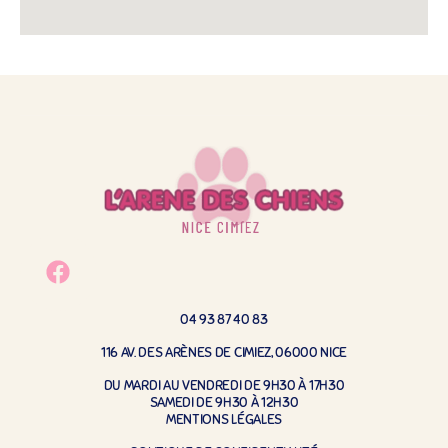
04 93 87 40 83
116 AV. DES ARÈNES DE CIMIEZ, 06000 NICE
DU MARDI AU VENDREDI DE 9H30 À 17H30
SAMEDI DE 9H30 À 12H30
MENTIONS LÉGALES