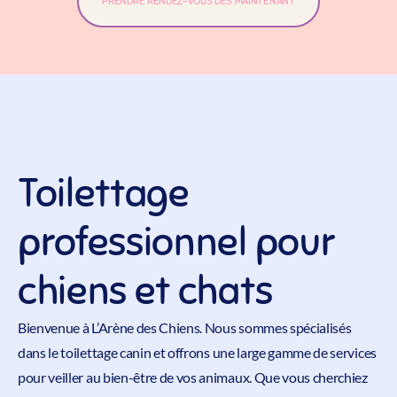
PRENDRE RENDEZ-VOUS DÈS MAINTENANT
Toilettage
professionnel pour
chiens et chats
Bienvenue à
L’Arène des Chiens
. Nous sommes spécialisés
dans le
toilettage
canin et offrons une large gamme de services
pour veiller au bien-être de vos animaux. Que vous cherchiez